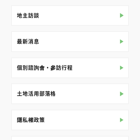
地主訪談
最新消息
個別諮詢會・參訪行程
土地活用部落格
隱私權政策