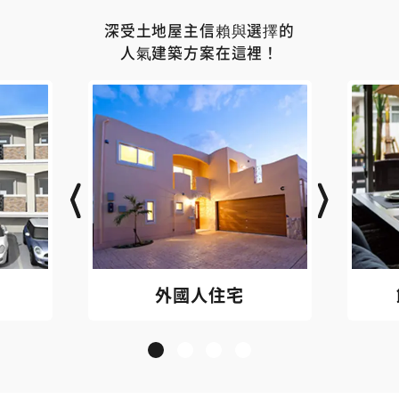
深受土地屋主信賴與選擇的
人氣建築方案在這裡！
外國人住宅