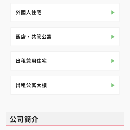
外國人住宅
飯店・共管公寓
出租兼用住宅
出租公寓大樓
公司簡介