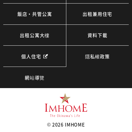
飯店・共管公寓
出租兼用住宅
出租公寓大樓
資料下載
個人住宅
隱私權政策
網站導覽
©
2026 IMHOME