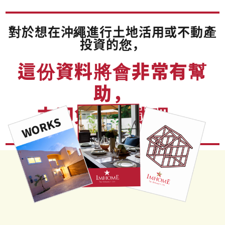
對於想在沖繩進行土地活用或不動產
投資的您，
這份資料將會非常有幫
助，
立即免費下載吧。