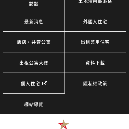
土地活用部落格
訪談
最新消息
外國人住宅
飯店・共管公寓
出租兼用住宅
出租公寓大樓
資料下載
個人住宅
隱私權政策
網站導覽