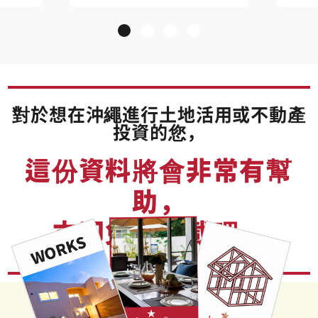
對於想在沖繩進行土地活用或不動產
投資的您，
這份資料將會非常有幫
助，
立即免費下載吧。