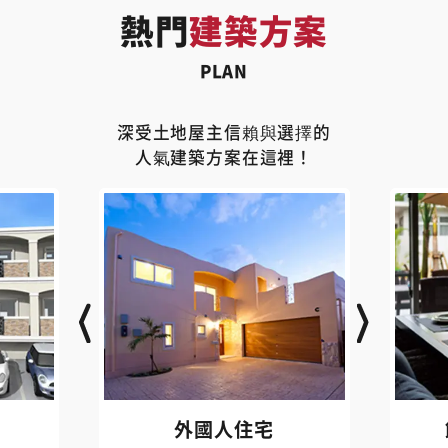
熱門
建築方案
PLAN
深受土地屋主信賴與選擇的
人氣建築方案在這裡！
外國人住宅