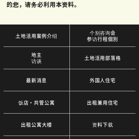
的您，请务必利用本资料。
个别咨询会
土地活用案例介绍
参访行程個別
地主
土地活用部落格
访谈
最新消息
外国人住宅
饭店・共管公寓
出租兼用住宅
出租公寓大楼
资料下载